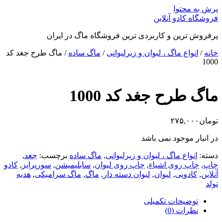
پرش به محتوا
فروشگاه کادو آنلاین
پرفروش ترین و کاربردی ترین فروشگاه ماگ در ایران
خانه
/
انواع ماگ ، لیوان و زیرلیوانی
/
ماگ ساده
/ ماگ طرح جغد کد
1000
ماگ طرح جغد کد 1000
تومان
۲۷۵,۰۰۰
در انبار موجود نمی باشد
دسته:
انواع ماگ ، لیوان و زیرلیوانی
,
ماگ ساده
برچسب:
جغد
,
چاپ
,
چاپ روی اشیاء
,
چاپ روی لیوان
,
سابلیمیشن
,
سورپرایز
,
کادو
آنلاین
,
کادویی
,
لیوان
,
لیوان دسته دار
,
ماگ
,
ماگ سرامیکی
,
هدیه
تولد
توضیحات تکمیلی
نظرات (0)