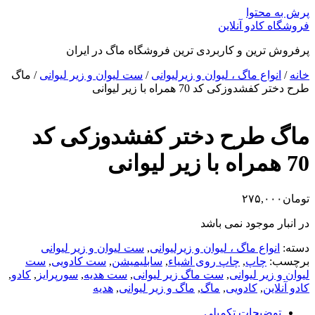
پرش به محتوا
فروشگاه کادو آنلاین
پرفروش ترین و کاربردی ترین فروشگاه ماگ در ایران
خانه
/
انواع ماگ ، لیوان و زیرلیوانی
/
ست لیوان و زیر لیوانی
/ ماگ
طرح دختر کفشدوزکی کد 70 همراه با زیر لیوانی
ماگ طرح دختر کفشدوزکی کد
70 همراه با زیر لیوانی
تومان
۲۷۵,۰۰۰
در انبار موجود نمی باشد
دسته:
انواع ماگ ، لیوان و زیرلیوانی
,
ست لیوان و زیر لیوانی
برچسب:
چاپ
,
چاپ روی اشیاء
,
سابلیمیشن
,
ست کادویی
,
ست
لیوان و زیر لیوانی
,
ست ماگ زیر لیوانی
,
ست هدیه
,
سورپرایز
,
کادو
,
کادو آنلاین
,
کادویی
,
ماگ
,
ماگ و زیر لیوانی
,
هدیه
توضیحات تکمیلی