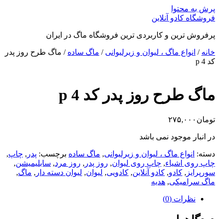
پرش به محتوا
فروشگاه کادو آنلاین
پرفروش ترین و کاربردی ترین فروشگاه ماگ در ایران
خانه
/
انواع ماگ ، لیوان و زیرلیوانی
/
ماگ ساده
/ ماگ طرح روز پدر
کد p 4
ماگ طرح روز پدر کد p 4
تومان
۲۷۵,۰۰۰
در انبار موجود نمی باشد
دسته:
انواع ماگ ، لیوان و زیرلیوانی
,
ماگ ساده
برچسب:
پدر
,
چاپ
,
چاپ روی اشیاء
,
چاپ روی لیوان
,
روز پدر
,
روز مرد
,
سابلیمیشن
,
سورپرایز
,
کادو
,
کادو آنلاین
,
کادویی
,
لیوان
,
لیوان دسته دار
,
ماگ
,
ماگ سرامیکی
,
هدیه
نظرات (0)