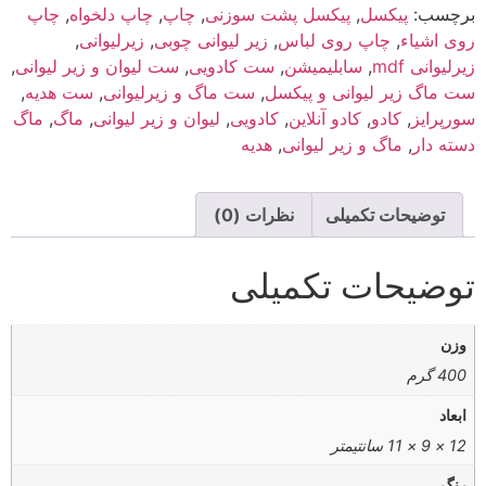
برچسب:
پیکسل
,
پیکسل پشت سوزنی
,
چاپ
,
چاپ دلخواه
,
چاپ
روی اشیاء
,
چاپ روی لباس
,
زیر لیوانی چوبی
,
زیرلیوانی
,
زیرلیوانی mdf
,
سابلیمیشن
,
ست کادویی
,
ست لیوان و زیر لیوانی
,
ست ماگ زیر لیوانی و پیکسل
,
ست ماگ و زیرلیوانی
,
ست هدیه
,
سورپرایز
,
کادو
,
کادو آنلاین
,
کادویی
,
لیوان و زیر لیوانی
,
ماگ
,
ماگ
دسته دار
,
ماگ و زیر لیوانی
,
هدیه
توضیحات تکمیلی
نظرات (0)
توضیحات تکمیلی
وزن
400 گرم
ابعاد
12 × 9 × 11 سانتیمتر
رنگ