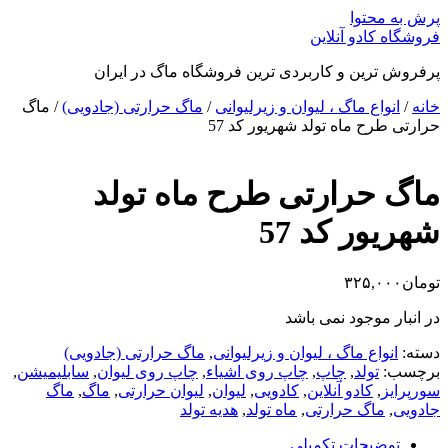
پرش به محتوا
فروشگاه کادو آنلاین
پرفروش ترین و کاربردی ترین فروشگاه ماگ در ایران
خانه
/
انواع ماگ ، لیوان و زیرلیوانی
/
ماگ حرارتی (جادویی)
/ ماگ
حرارتی طرح ماه تولد شهریور کد 57
ماگ حرارتی طرح ماه تولد
شهریور کد 57
تومان
۳۲۵,۰۰۰
در انبار موجود نمی باشد
دسته:
انواع ماگ ، لیوان و زیرلیوانی
,
ماگ حرارتی (جادویی)
برچسب:
تولد
,
چاپ
,
چاپ روی اشیاء
,
چاپ روی لیوان
,
سابلیمیشن
,
سورپرایز
,
کادو آنلاین
,
کادویی
,
لیوان
,
لیوان حرارتی
,
ماگ
,
ماگ
جادویی
,
ماگ حرارتی
,
ماه تولد
,
هدیه تولد
توضیحات تکمیلی