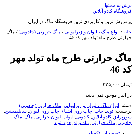
پرش به محتوا
فروشگاه کادو آنلاین
پرفروش ترین و کاربردی ترین فروشگاه ماگ در ایران
خانه
/
انواع ماگ ، لیوان و زیرلیوانی
/
ماگ حرارتی (جادویی)
/ ماگ
حرارتی طرح ماه تولد مهر کد 46
ماگ حرارتی طرح ماه تولد مهر
کد 46
تومان
۳۲۵,۰۰۰
در انبار موجود نمی باشد
دسته:
انواع ماگ ، لیوان و زیرلیوانی
,
ماگ حرارتی (جادویی)
برچسب:
تولد
,
چاپ
,
چاپ روی اشیاء
,
چاپ روی لیوان
,
سابلیمیشن
,
سورپرایز
,
کادو آنلاین
,
کادویی
,
لیوان
,
لیوان حرارتی
,
ماگ
,
ماگ
جادویی
,
ماگ حرارتی
,
ماه تولد
,
هدیه تولد
توضیحات تکمیلی