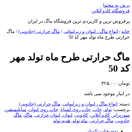
پرش به محتوا
فروشگاه کادو آنلاین
پرفروش ترین و کاربردی ترین فروشگاه ماگ در ایران
خانه
/
انواع ماگ ، لیوان و زیرلیوانی
/
ماگ حرارتی (جادویی)
/ ماگ
حرارتی طرح ماه تولد مهر کد 50
ماگ حرارتی طرح ماه تولد مهر
کد 50
تومان
۳۲۵,۰۰۰
در انبار موجود نمی باشد
دسته:
انواع ماگ ، لیوان و زیرلیوانی
,
ماگ حرارتی (جادویی)
برچسب:
تولد
,
چاپ
,
چاپ روی اشیاء
,
چاپ روی لیوان
,
سابلیمیشن
,
سورپرایز
,
کادو آنلاین
,
کادویی
,
لیوان
,
لیوان حرارتی
,
ماگ
,
ماگ
جادویی
,
ماگ حرارتی
,
ماه تولد
,
هدیه تولد
توضیحات تکمیلی