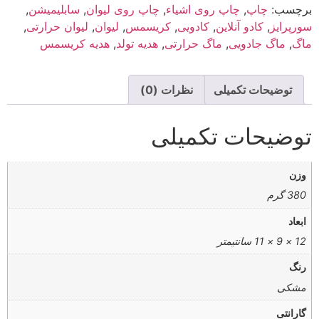
برچسب:
چاپ
,
چاپ روی اشیاء
,
چاپ روی لیوان
,
سابلیمیشن
,
سورپرایز
,
کادو آنلاین
,
کادویی
,
کریسمس
,
لیوان
,
لیوان حرارتی
,
ماگ
,
ماگ جادویی
,
ماگ حرارتی
,
هدیه تولد
,
هدیه کریسمس
توضیحات تکمیلی
نظرات (0)
توضیحات تکمیلی
وزن
380 گرم
ابعاد
12 × 9 × 11 سانتیمتر
رنگ
مشکی
گارانتی