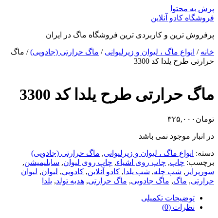
پرش به محتوا
فروشگاه کادو آنلاین
پرفروش ترین و کاربردی ترین فروشگاه ماگ در ایران
خانه
/
انواع ماگ ، لیوان و زیرلیوانی
/
ماگ حرارتی (جادویی)
/ ماگ
حرارتی طرح یلدا کد 3300
ماگ حرارتی طرح یلدا کد 3300
تومان
۳۲۵,۰۰۰
در انبار موجود نمی باشد
دسته:
انواع ماگ ، لیوان و زیرلیوانی
,
ماگ حرارتی (جادویی)
برچسب:
چاپ
,
چاپ روی اشیاء
,
چاپ روی لیوان
,
سابلیمیشن
,
سورپرایز
,
شب چله
,
شب یلدا
,
کادو آنلاین
,
کادویی
,
لیوان
,
لیوان
حرارتی
,
ماگ
,
ماگ جادویی
,
ماگ حرارتی
,
هدیه تولد
,
یلدا
توضیحات تکمیلی
نظرات (0)