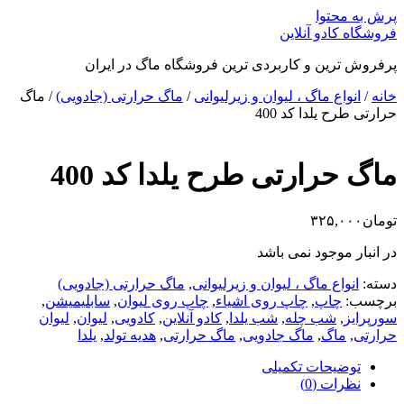
پرش به محتوا
فروشگاه کادو آنلاین
پرفروش ترین و کاربردی ترین فروشگاه ماگ در ایران
خانه
/
انواع ماگ ، لیوان و زیرلیوانی
/
ماگ حرارتی (جادویی)
/ ماگ
حرارتی طرح یلدا کد 400
ماگ حرارتی طرح یلدا کد 400
تومان
۳۲۵,۰۰۰
در انبار موجود نمی باشد
دسته:
انواع ماگ ، لیوان و زیرلیوانی
,
ماگ حرارتی (جادویی)
برچسب:
چاپ
,
چاپ روی اشیاء
,
چاپ روی لیوان
,
سابلیمیشن
,
سورپرایز
,
شب چله
,
شب یلدا
,
کادو آنلاین
,
کادویی
,
لیوان
,
لیوان
حرارتی
,
ماگ
,
ماگ جادویی
,
ماگ حرارتی
,
هدیه تولد
,
یلدا
توضیحات تکمیلی
نظرات (0)