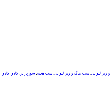
 زیر لیوانی
,
ست ماگ و زیر لیوانی
,
ست هدیه
,
سورپرایز
,
کادو
,
کادو