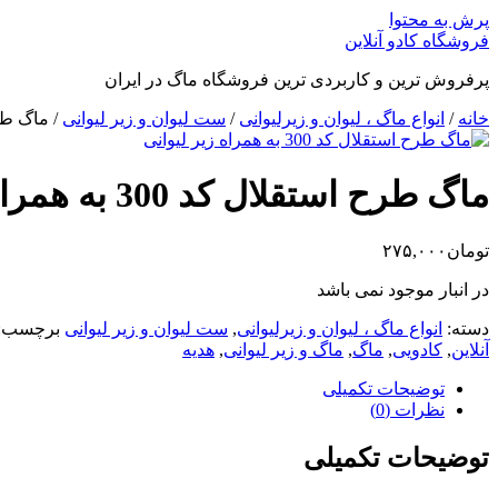
پرش به محتوا
فروشگاه کادو آنلاین
پرفروش ترین و کاربردی ترین فروشگاه ماگ در ایران
خانه
/
انواع ماگ ، لیوان و زیرلیوانی
/
ست لیوان و زیر لیوانی
/ ماگ طرح استقلا
ماگ طرح استقلال کد 300 به همراه زیر لیوانی
تومان
۲۷۵,۰۰۰
در انبار موجود نمی باشد
دسته:
انواع ماگ ، لیوان و زیرلیوانی
,
ست لیوان و زیر لیوانی
برچسب:
آنلاین
,
کادویی
,
ماگ
,
ماگ و زیر لیوانی
,
هدیه
توضیحات تکمیلی
نظرات (0)
توضیحات تکمیلی