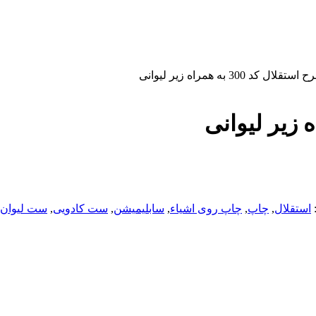
ل کد 300 به همراه زیر لیوانی
استقلال
,
چاپ
,
چاپ روی اشیاء
,
سابلیمیشن
,
ست کادویی
,
ست لیوان و