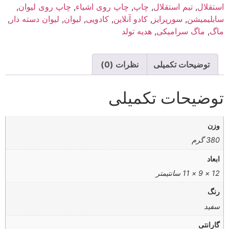
استقلال
,
تیم استقلال
,
چاپ
,
چاپ روی اشیاء
,
چاپ روی لیوان
,
سابلیمیشن
,
سورپرایز
,
کادو آنلاین
,
کادویی
,
لیوان
,
لیوان دسته دار
,
ماگ
,
ماگ سرامیکی
,
هدیه تولد
توضیحات تکمیلی
نظرات (0)
توضیحات تکمیلی
وزن
380 گرم
ابعاد
12 × 9 × 11 سانتیمتر
رنگ
سفید
گارانتی