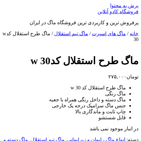
پرش به محتوا
فروشگاه کادو آنلاین
پرفروش ترین و کاربردی ترین فروشگاه ماگ در ایران
خانه
/
ماگ های اسپرت
/
ماگ تیم استقلال
/ ماگ طرح استقلال کدw
30
ماگ طرح استقلال کدw 30
تومان
۲۷۵,۰۰۰
ماگ طرح استقلال کد w 30
ماگ رنگی
ماگ دسته و داخل رنگی همراه با جعبه
جنس ماگ سرامیک درجه یک خارجی
چاپ ثابت و ماندگاری بالا
قابل شستشو
در انبار موجود نمی باشد
دسته:
انواع ماگ ، لیوان و زیرلیوانی
,
ماگ تیم استقلال
,
ماگ دسته و