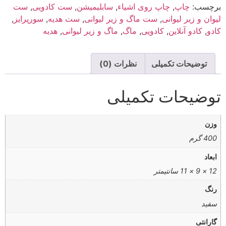
برچسب:
چاپ
,
چاپ روی اشیاء
,
سابلیمیشن
,
ست کادویی
,
ست
لیوان و زیر لیوانی
,
ست ماگ و زیر لیوانی
,
ست هدیه
,
سورپرایز
,
کادو
,
کادو آنلاین
,
کادویی
,
ماگ
,
ماگ و زیر لیوانی
,
هدیه
توضیحات تکمیلی
نظرات (0)
توضیحات تکمیلی
وزن
400 گرم
ابعاد
12 × 9 × 11 سانتیمتر
رنگ
سفید
گارانتی