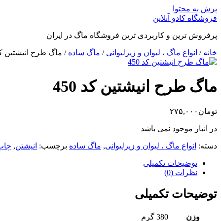
پرش به محتوا
فروشگاه کادو آنلاین
پرفروش ترین و کاربردی ترین فروشگاه ماگ در ایران
خانه
/
انواع ماگ ، لیوان و زیرلیوانی
/
ماگ ساده
/ ماگ طرح انیشتین کد 0
ماگ طرح انیشتین کد 450
تومان
۲۷۵,۰۰۰
در انبار موجود نمی باشد
دسته:
انواع ماگ ، لیوان و زیرلیوانی
,
ماگ ساده
برچسب:
انیشتن
,
چاپ
توضیحات تکمیلی
نظرات (0)
توضیحات تکمیلی
وزن
380 گرم