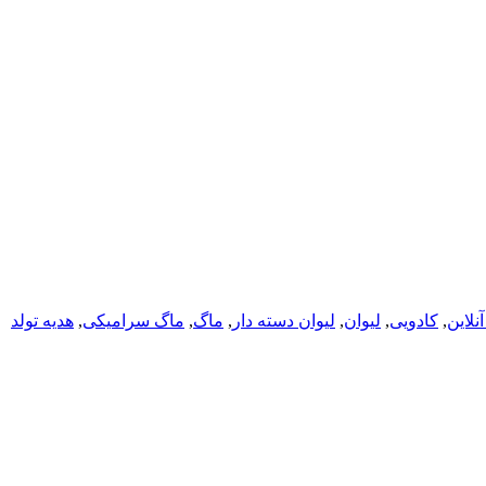
آنلاین
,
کادویی
,
لیوان
,
لیوان دسته دار
,
ماگ
,
ماگ سرامیکی
,
هدیه تولد