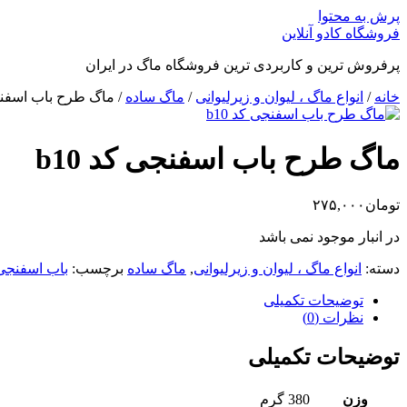
پرش به محتوا
فروشگاه کادو آنلاین
پرفروش ترین و کاربردی ترین فروشگاه ماگ در ایران
خانه
/
انواع ماگ ، لیوان و زیرلیوانی
/
ماگ ساده
/ ماگ طرح باب اسفنجی 
ماگ طرح باب اسفنجی کد b10
تومان
۲۷۵,۰۰۰
در انبار موجود نمی باشد
دسته:
انواع ماگ ، لیوان و زیرلیوانی
,
ماگ ساده
برچسب:
باب اسفنجی
توضیحات تکمیلی
نظرات (0)
توضیحات تکمیلی
وزن
380 گرم