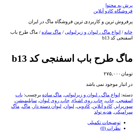
پرش به محتوا
فروشگاه کادو آنلاین
پرفروش ترین و کاربردی ترین فروشگاه ماگ در ایران
خانه
/
انواع ماگ ، لیوان و زیرلیوانی
/
ماگ ساده
/ ماگ طرح باب
اسفنجی کد b13
ماگ طرح باب اسفنجی کد b13
تومان
۲۷۵,۰۰۰
در انبار موجود نمی باشد
دسته:
انواع ماگ ، لیوان و زیرلیوانی
,
ماگ ساده
برچسب:
باب
اسفنجی
,
چاپ
,
چاپ روی اشیاء
,
چاپ روی لیوان
,
سابلیمیشن
,
سورپرایز
,
کادو آنلاین
,
کادویی
,
لیوان
,
لیوان دسته دار
,
ماگ
,
ماگ
سرامیکی
,
هدیه تولد
توضیحات تکمیلی
نظرات (0)