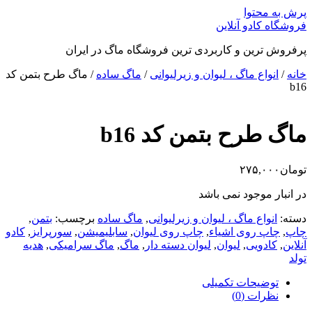
پرش به محتوا
فروشگاه کادو آنلاین
پرفروش ترین و کاربردی ترین فروشگاه ماگ در ایران
خانه
/
انواع ماگ ، لیوان و زیرلیوانی
/
ماگ ساده
/ ماگ طرح بتمن کد
b16
ماگ طرح بتمن کد b16
تومان
۲۷۵,۰۰۰
در انبار موجود نمی باشد
دسته:
انواع ماگ ، لیوان و زیرلیوانی
,
ماگ ساده
برچسب:
بتمن
,
چاپ
,
چاپ روی اشیاء
,
چاپ روی لیوان
,
سابلیمیشن
,
سورپرایز
,
کادو
آنلاین
,
کادویی
,
لیوان
,
لیوان دسته دار
,
ماگ
,
ماگ سرامیکی
,
هدیه
تولد
توضیحات تکمیلی
نظرات (0)