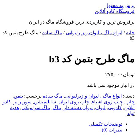
پرش به محتوا
فروشگاه کادو آنلاین
پرفروش ترین و کاربردی ترین فروشگاه ماگ در ایران
خانه
/
انواع ماگ ، لیوان و زیرلیوانی
/
ماگ ساده
/ ماگ طرح بتمن کد
b3
ماگ طرح بتمن کد b3
تومان
۲۷۵,۰۰۰
در انبار موجود نمی باشد
دسته:
انواع ماگ ، لیوان و زیرلیوانی
,
ماگ ساده
برچسب:
بتمن
,
چاپ
,
چاپ روی اشیاء
,
چاپ روی لیوان
,
سابلیمیشن
,
سورپرایز
,
کادو
آنلاین
,
کادویی
,
لیوان
,
لیوان دسته دار
,
ماگ
,
ماگ سرامیکی
,
هدیه
تولد
توضیحات تکمیلی
نظرات (0)