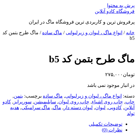
پرش به محتوا
فروشگاه کادو آنلاین
پرفروش ترین و کاربردی ترین فروشگاه ماگ در ایران
خانه
/
انواع ماگ ، لیوان و زیرلیوانی
/
ماگ ساده
/ ماگ طرح بتمن کد
b5
ماگ طرح بتمن کد b5
تومان
۲۷۵,۰۰۰
در انبار موجود نمی باشد
دسته:
انواع ماگ ، لیوان و زیرلیوانی
,
ماگ ساده
برچسب:
بتمن
,
چاپ
,
چاپ روی اشیاء
,
چاپ روی لیوان
,
سابلیمیشن
,
سورپرایز
,
کادو
آنلاین
,
کادویی
,
لیوان
,
لیوان دسته دار
,
ماگ
,
ماگ سرامیکی
,
هدیه
تولد
توضیحات تکمیلی
نظرات (0)