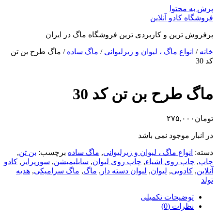
پرش به محتوا
فروشگاه کادو آنلاین
پرفروش ترین و کاربردی ترین فروشگاه ماگ در ایران
خانه
/
انواع ماگ ، لیوان و زیرلیوانی
/
ماگ ساده
/ ماگ طرح بن تن
کد 30
ماگ طرح بن تن کد 30
تومان
۲۷۵,۰۰۰
در انبار موجود نمی باشد
دسته:
انواع ماگ ، لیوان و زیرلیوانی
,
ماگ ساده
برچسب:
بن تن
,
چاپ
,
چاپ روی اشیاء
,
چاپ روی لیوان
,
سابلیمیشن
,
سورپرایز
,
کادو
آنلاین
,
کادویی
,
لیوان
,
لیوان دسته دار
,
ماگ
,
ماگ سرامیکی
,
هدیه
تولد
توضیحات تکمیلی
نظرات (0)