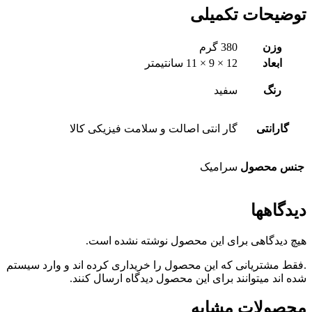
توضیحات تکمیلی
وزن
380 گرم
ابعاد
12 × 9 × 11 سانتیمتر
رنگ
سفید
گارانتی
گار انتی اصالت و سلامت فیزیکی کالا
جنس محصول
سرامیک
دیدگاهها
هیچ دیدگاهی برای این محصول نوشته نشده است.
.فقط مشتریانی که این محصول را خریداری کرده اند و وارد سیستم
شده اند میتوانند برای این محصول دیدگاه ارسال کنند.
محصولات مشابه