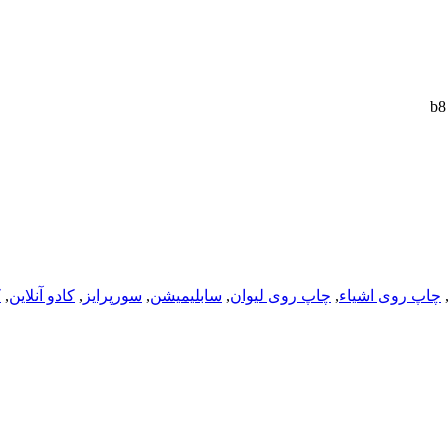
چاپ روی اشیاء
,
چاپ روی لیوان
,
سابلیمیشن
,
سورپرایز
,
کادو آنلاین
,
ک