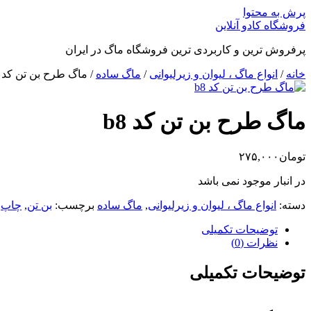
پرش به محتوا
فروشگاه کادو آنلاین
پرفروش ترین و کاربردی ترین فروشگاه ماگ در ایران
خانه
/
انواع ماگ ، لیوان و زیرلیوانی
/
ماگ ساده
/ ماگ طرح بن تن کد b8
ماگ طرح بن تن کد b8
تومان
۲۷۵,۰۰۰
در انبار موجود نمی باشد
دسته:
انواع ماگ ، لیوان و زیرلیوانی
,
ماگ ساده
برچسب:
بن تن
,
چاپ
,
توضیحات تکمیلی
نظرات (0)
توضیحات تکمیلی