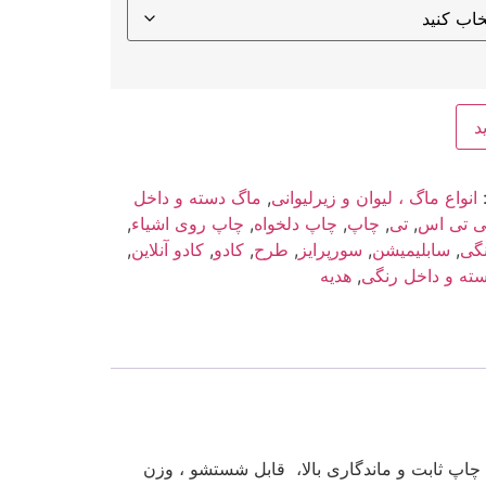
د
انواع ماگ ، لیوان و زیرلیوانی
,
ماگ دسته و داخل
ی تی اس
,
تی
,
چاپ
,
چاپ دلخواه
,
چاپ روی اشیاء
,
گی
,
سابلیمیشن
,
سورپرایز
,
طرح
,
کادو
,
کادو آنلاین
,
ته و داخل رنگی
,
هدیه
ارجی ، چاپ ثابت و ماندگاری بالا، قابل شستشو ، وزن