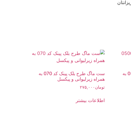
ست ماگ طرح استقلال کد 0500 به
ست ماگ طرح بلک پینک کد 070 به
همراه زیرلیوانی و پیکسل
تومان
۲۷۵,۰۰۰
اطلاعات بیشتر