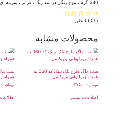
380 گرم ، تنوع رنگی در سه رنگ : قرمز ، سرمه ای ، نارنجی ،چاپ طرح دلخواه بر روی ماگ ، هدیه ای مناسب برای عزیزانتان
‫0/5
‫(0 نظر)
محصولات مشابه
ست ماگ طرح بلک پینک کد 060 به
همراه زیرلیوانی و پیکسل
همراه زی
تومان
۲۷۵,۰۰۰
تومان
۰۰۰
اطلاعات بیشتر
اطلاعات