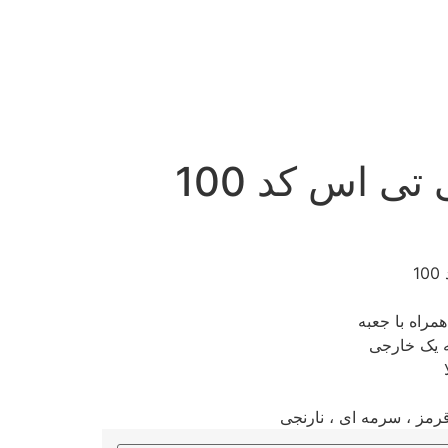
ی اس کد 100
1
مراه با جعبه
 یک خارجی
رمز ، سرمه ای ، نارنجی