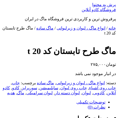
پرش به محتوا
فروشگاه کادو آنلاین
پرفروش ترین و کاربردی ترین فروشگاه ماگ در ایران
خانه
/
انواع ماگ ، لیوان و زیرلیوانی
/
ماگ ساده
/ ماگ طرح تابستان
کد t 20
ماگ طرح تابستان کد t 20
تومان
۲۷۵,۰۰۰
در انبار موجود نمی باشد
دسته:
انواع ماگ ، لیوان و زیرلیوانی
,
ماگ ساده
برچسب:
چاپ
,
چاپ روی اشیاء
,
چاپ روی لیوان
,
سابلیمیشن
,
سورپرایز
,
کادو
,
کادو
آنلاین
,
کادویی
,
لیوان
,
لیوان دسته دار
,
لیوان سرامیکی
,
ماگ
,
هدیه
توضیحات تکمیلی
نظرات (0)