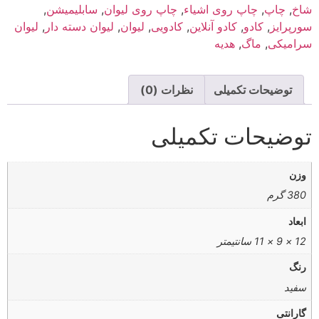
شاخ
,
چاپ
,
چاپ روی اشیاء
,
چاپ روی لیوان
,
سابلیمیشن
,
سورپرایز
,
کادو
,
کادو آنلاین
,
کادویی
,
لیوان
,
لیوان دسته دار
,
لیوان
سرامیکی
,
ماگ
,
هدیه
توضیحات تکمیلی
نظرات (0)
توضیحات تکمیلی
وزن
380 گرم
ابعاد
12 × 9 × 11 سانتیمتر
رنگ
سفید
گارانتی