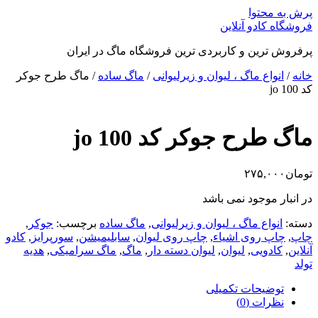
پرش به محتوا
فروشگاه کادو آنلاین
پرفروش ترین و کاربردی ترین فروشگاه ماگ در ایران
خانه
/
انواع ماگ ، لیوان و زیرلیوانی
/
ماگ ساده
/ ماگ طرح جوکر
کد jo 100
ماگ طرح جوکر کد jo 100
تومان
۲۷۵,۰۰۰
در انبار موجود نمی باشد
دسته:
انواع ماگ ، لیوان و زیرلیوانی
,
ماگ ساده
برچسب:
جوکر
,
چاپ
,
چاپ روی اشیاء
,
چاپ روی لیوان
,
سابلیمیشن
,
سورپرایز
,
کادو
آنلاین
,
کادویی
,
لیوان
,
لیوان دسته دار
,
ماگ
,
ماگ سرامیکی
,
هدیه
تولد
توضیحات تکمیلی
نظرات (0)