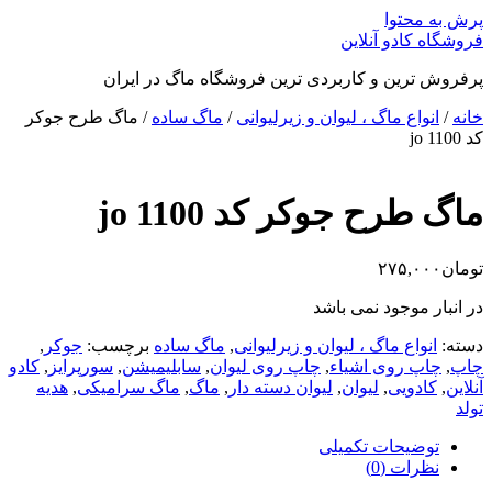
پرش به محتوا
فروشگاه کادو آنلاین
پرفروش ترین و کاربردی ترین فروشگاه ماگ در ایران
خانه
/
انواع ماگ ، لیوان و زیرلیوانی
/
ماگ ساده
/ ماگ طرح جوکر
کد jo 1100
ماگ طرح جوکر کد jo 1100
تومان
۲۷۵,۰۰۰
در انبار موجود نمی باشد
دسته:
انواع ماگ ، لیوان و زیرلیوانی
,
ماگ ساده
برچسب:
جوکر
,
چاپ
,
چاپ روی اشیاء
,
چاپ روی لیوان
,
سابلیمیشن
,
سورپرایز
,
کادو
آنلاین
,
کادویی
,
لیوان
,
لیوان دسته دار
,
ماگ
,
ماگ سرامیکی
,
هدیه
تولد
توضیحات تکمیلی
نظرات (0)