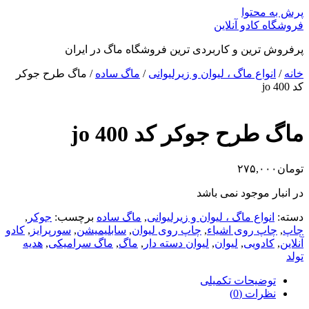
پرش به محتوا
فروشگاه کادو آنلاین
پرفروش ترین و کاربردی ترین فروشگاه ماگ در ایران
خانه
/
انواع ماگ ، لیوان و زیرلیوانی
/
ماگ ساده
/ ماگ طرح جوکر
کد jo 400
ماگ طرح جوکر کد jo 400
تومان
۲۷۵,۰۰۰
در انبار موجود نمی باشد
دسته:
انواع ماگ ، لیوان و زیرلیوانی
,
ماگ ساده
برچسب:
جوکر
,
چاپ
,
چاپ روی اشیاء
,
چاپ روی لیوان
,
سابلیمیشن
,
سورپرایز
,
کادو
آنلاین
,
کادویی
,
لیوان
,
لیوان دسته دار
,
ماگ
,
ماگ سرامیکی
,
هدیه
تولد
توضیحات تکمیلی
نظرات (0)