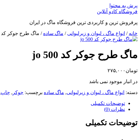
پرش به محتوا
فروشگاه کادو آنلاین
پرفروش ترین و کاربردی ترین فروشگاه ماگ در ایران
خانه
/
انواع ماگ ، لیوان و زیرلیوانی
/
ماگ ساده
/ ماگ طرح جوکر کد jo 500
ماگ طرح جوکر کد jo 500
تومان
۲۷۵,۰۰۰
در انبار موجود نمی باشد
دسته:
انواع ماگ ، لیوان و زیرلیوانی
,
ماگ ساده
برچسب:
جوکر
,
چاپ
,
توضیحات تکمیلی
نظرات (0)
توضیحات تکمیلی