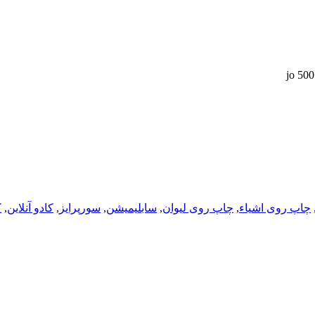
چاپ روی اشیاء
,
چاپ روی لیوان
,
سابلیمیشن
,
سورپرایز
,
کادو آنلاین
,
ک