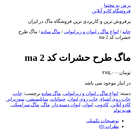
پرش به محتوا
فروشگاه کادو آنلاین
پرفروش ترین و کاربردی ترین فروشگاه ماگ در ایران
خانه
/
انواع ماگ ، لیوان و زیرلیوانی
/
ماگ ساده
/ ماگ طرح
حشرات کد ma 2
ماگ طرح حشرات کد ma 2
تومان
۲۷۵,۰۰۰
در انبار موجود نمی باشد
دسته:
انواع ماگ ، لیوان و زیرلیوانی
,
ماگ ساده
برچسب:
چاپ
,
چاپ روی اشیاء
,
چاپ روی لیوان
,
حیوانات
,
سابلیمیشن
,
سورپرایز
,
کادو آنلاین
,
کادویی
,
لیوان
,
لیوان دسته دار
,
ماگ
,
ماگ سرامیکی
,
هدیه تولد
توضیحات تکمیلی
نظرات (0)