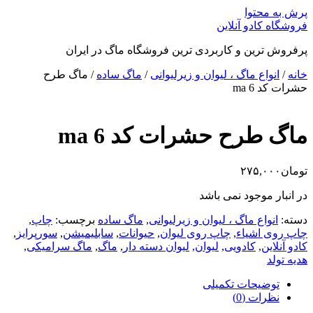
پرش به محتوا
فروشگاه کادو آنلاین
پرفروش ترین و کاربردی ترین فروشگاه ماگ در ایران
خانه
/
انواع ماگ ، لیوان و زیرلیوانی
/
ماگ ساده
/ ماگ طرح
حشرات کد ma 6
ماگ طرح حشرات کد ma 6
تومان
۲۷۵,۰۰۰
در انبار موجود نمی باشد
دسته:
انواع ماگ ، لیوان و زیرلیوانی
,
ماگ ساده
برچسب:
چاپ
,
چاپ روی اشیاء
,
چاپ روی لیوان
,
حیوانات
,
سابلیمیشن
,
سورپرایز
,
کادو آنلاین
,
کادویی
,
لیوان
,
لیوان دسته دار
,
ماگ
,
ماگ سرامیکی
,
هدیه تولد
توضیحات تکمیلی
نظرات (0)