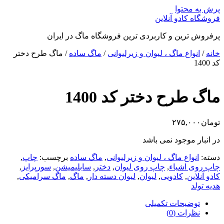
پرش به محتوا
فروشگاه کادو آنلاین
پرفروش ترین و کاربردی ترین فروشگاه ماگ در ایران
خانه
/
انواع ماگ ، لیوان و زیرلیوانی
/
ماگ ساده
/ ماگ طرح دختر
کد 1400
ماگ طرح دختر کد 1400
تومان
۲۷۵,۰۰۰
در انبار موجود نمی باشد
دسته:
انواع ماگ ، لیوان و زیرلیوانی
,
ماگ ساده
برچسب:
چاپ
,
چاپ روی اشیاء
,
چاپ روی لیوان
,
دختر
,
سابلیمیشن
,
سورپرایز
,
کادو آنلاین
,
کادویی
,
لیوان
,
لیوان دسته دار
,
ماگ
,
ماگ سرامیکی
,
هدیه تولد
توضیحات تکمیلی
نظرات (0)