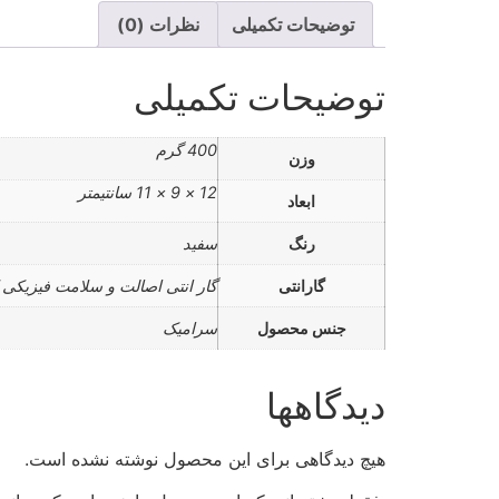
توضیحات تکمیلی
نظرات (0)
توضیحات تکمیلی
400 گرم
وزن
12 × 9 × 11 سانتیمتر
ابعاد
رنگ
سفید
گارانتی
گار انتی اصالت و سلامت فیزیکی ک
جنس محصول
سرامیک
دیدگاهها
هیچ دیدگاهی برای این محصول نوشته نشده است.