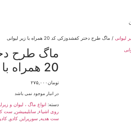
ن
 لیوانی
/ ماگ طرح دختر کفشدوزکی کد 20 همراه با زیر لیوانی
ماگ طرح دخ
20 همراه با زیر لیوانی
تومان
۲۷۵,۰۰۰
در انبار موجود نمی باشد
دسته:
انواع ماگ ، لیوان و زیرلی
روی اشیاء
,
سابلیمیشن
,
ست کا
ست هدیه
,
سورپرایز
,
کادو
,
کادو