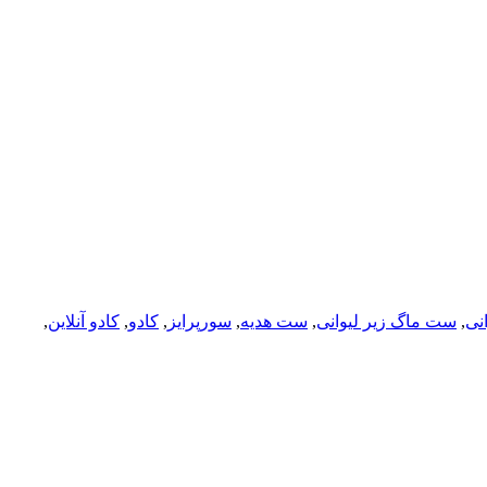
نی
,
ست ماگ زیر لیوانی
,
ست هدیه
,
سورپرایز
,
کادو
,
کادو آنلاین
,