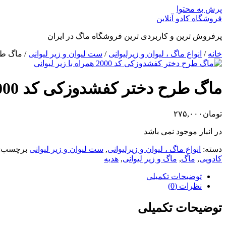
پرش به محتوا
فروشگاه کادو آنلاین
پرفروش ترین و کاربردی ترین فروشگاه ماگ در ایران
خانه
/
انواع ماگ ، لیوان و زیرلیوانی
/
ست لیوان و زیر لیوانی
/ ماگ طرح دختر
ماگ طرح دختر کفشدوزکی کد 2000 همراه با زیر لیوانی
تومان
۲۷۵,۰۰۰
در انبار موجود نمی باشد
دسته:
انواع ماگ ، لیوان و زیرلیوانی
,
ست لیوان و زیر لیوانی
برچسب:
کادویی
,
ماگ
,
ماگ و زیر لیوانی
,
هدیه
توضیحات تکمیلی
نظرات (0)
توضیحات تکمیلی