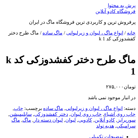
پرش به محتوا
فروشگاه کادو آنلاین
پرفروش ترین و کاربردی ترین فروشگاه ماگ در ایران
خانه
/
انواع ماگ ، لیوان و زیرلیوانی
/
ماگ ساده
/ ماگ طرح دختر
کفشدوزکی کد k 1
ماگ طرح دختر کفشدوزکی کد k
1
تومان
۲۷۵,۰۰۰
در انبار موجود نمی باشد
دسته:
انواع ماگ ، لیوان و زیرلیوانی
,
ماگ ساده
برچسب:
چاپ
,
چاپ روی اشیاء
,
چاپ روی لیوان
,
دختر کفشدوزکی
,
سابلیمیشن
,
سورپرایز
,
کادو آنلاین
,
کادویی
,
لیوان
,
لیوان دسته دار
,
ماگ
,
ماگ
سرامیکی
,
هدیه تولد
توضیحات تکمیلی