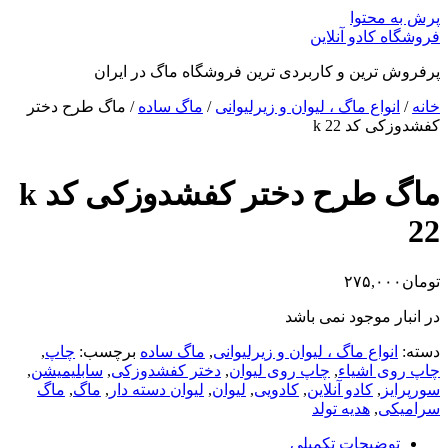
پرش به محتوا
فروشگاه کادو آنلاین
پرفروش ترین و کاربردی ترین فروشگاه ماگ در ایران
خانه
/
انواع ماگ ، لیوان و زیرلیوانی
/
ماگ ساده
/ ماگ طرح دختر
کفشدوزکی کد k 22
ماگ طرح دختر کفشدوزکی کد k
22
تومان
۲۷۵,۰۰۰
در انبار موجود نمی باشد
دسته:
انواع ماگ ، لیوان و زیرلیوانی
,
ماگ ساده
برچسب:
چاپ
,
چاپ روی اشیاء
,
چاپ روی لیوان
,
دختر کفشدوزکی
,
سابلیمیشن
,
سورپرایز
,
کادو آنلاین
,
کادویی
,
لیوان
,
لیوان دسته دار
,
ماگ
,
ماگ
سرامیکی
,
هدیه تولد
توضیحات تکمیلی