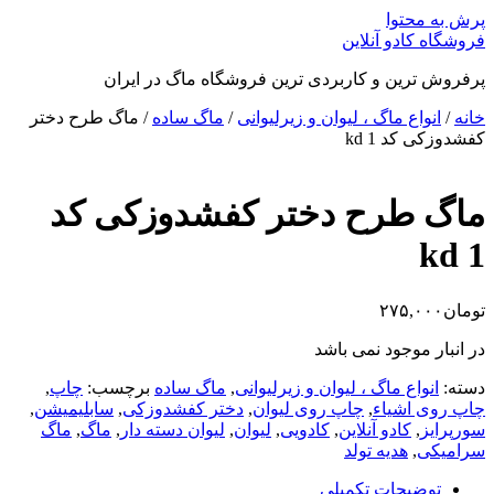
پرش به محتوا
فروشگاه کادو آنلاین
پرفروش ترین و کاربردی ترین فروشگاه ماگ در ایران
خانه
/
انواع ماگ ، لیوان و زیرلیوانی
/
ماگ ساده
/ ماگ طرح دختر
کفشدوزکی کد kd 1
ماگ طرح دختر کفشدوزکی کد
kd 1
تومان
۲۷۵,۰۰۰
در انبار موجود نمی باشد
دسته:
انواع ماگ ، لیوان و زیرلیوانی
,
ماگ ساده
برچسب:
چاپ
,
چاپ روی اشیاء
,
چاپ روی لیوان
,
دختر کفشدوزکی
,
سابلیمیشن
,
سورپرایز
,
کادو آنلاین
,
کادویی
,
لیوان
,
لیوان دسته دار
,
ماگ
,
ماگ
سرامیکی
,
هدیه تولد
توضیحات تکمیلی