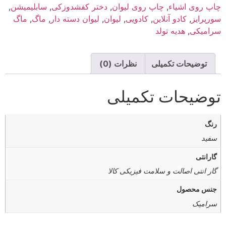
چاپ روی اشیاء
,
چاپ روی لیوان
,
دختر کفشدوزکی
,
سابلیمیشن
,
سورپرایز
,
کادو آنلاین
,
کادویی
,
لیوان
,
لیوان دسته دار
,
ماگ
,
ماگ
سرامیکی
,
هدیه تولد
توضیحات تکمیلی
نظرات (0)
توضیحات تکمیلی
رنگ
سفید
گارانتی
گار انتی اصالت و سلامت فیزیکی کالا
جنس محصول
سرامیک