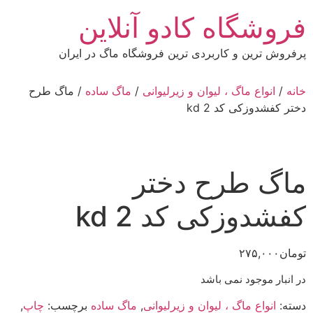
رش
فروشگاه کادو آنلاین
ه
حتوا
پرفروش ترین و کاربردی ترین فروشگاه ماگ در ایران
خانه
/
انواع ماگ ، لیوان و زیرلیوانی
/
ماگ ساده
/ ماگ طرح
دختر کفشدوزکی کد kd 2
ماگ طرح دختر
کفشدوزکی کد kd 2
تومان
۲۷۵,۰۰۰
در انبار موجود نمی باشد
دسته:
انواع ماگ ، لیوان و زیرلیوانی
,
ماگ ساده
برچسب:
چاپ
,