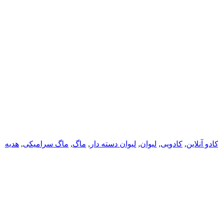
ادو آنلاین
,
کادویی
,
لیوان
,
لیوان دسته دار
,
ماگ
,
ماگ سرامیکی
,
هدیه