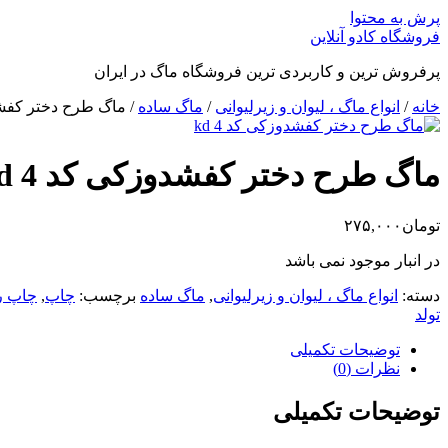
پرش به محتوا
فروشگاه کادو آنلاین
پرفروش ترین و کاربردی ترین فروشگاه ماگ در ایران
خانه
/
انواع ماگ ، لیوان و زیرلیوانی
/
ماگ ساده
/ ماگ طرح دختر کفشدو
ماگ طرح دختر کفشدوزکی کد kd 4
تومان
۲۷۵,۰۰۰
در انبار موجود نمی باشد
دسته:
انواع ماگ ، لیوان و زیرلیوانی
,
ماگ ساده
برچسب:
چاپ
,
چاپ ر
تولد
توضیحات تکمیلی
نظرات (0)
توضیحات تکمیلی