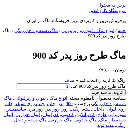
پرش به محتوا
فروشگاه کادو آنلاین
پرفروش ترین و کاربردی ترین فروشگاه ماگ در ایران
خانه
/
انواع ماگ ، لیوان و زیرلیوانی
/
ماگ دسته و داخل رنگی
/ ماگ
طرح روز پدر کد 900
ماگ طرح روز پدر کد 900
تومان
۲۷۵,۰۰۰
رنگ
صاف
ماگ طرح روز پدر کد 900 عدد
افزودن به سبد خرید
شناسه محصول:
نامعلوم
دسته:
انواع ماگ ، لیوان و زیرلیوانی
,
ماگ
دسته و داخل رنگی
برچسب:
900
,
پدر
,
چاپ
,
چاپ روی اشیاء
,
چاپ
روی لیوان
,
داخل
,
دسته
,
رنگی
,
روز
,
روز پدر
,
روز مرد
,
سابلیمیشن
,
سورپرایز
,
طرح
,
کادو آنلاین
,
کادویی
,
کد
,
لیوان
,
لیوان حرارتی
,
لیوان
دسته دار
,
ماگ
,
ماگ جادویی
,
ماگ حرارتی
,
ماگ دسته و داخل
رنگی
,
هدیه تولد