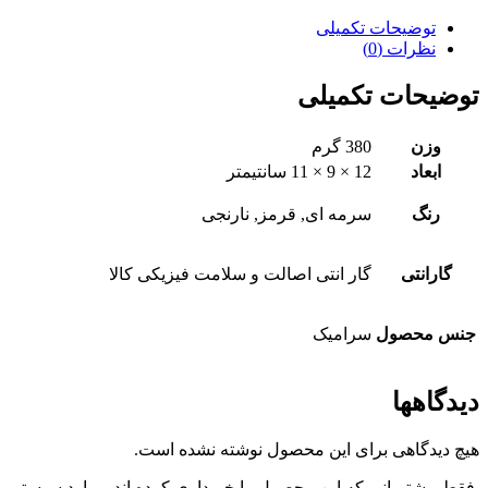
توضیحات تکمیلی
نظرات (0)
توضیحات تکمیلی
وزن
380 گرم
ابعاد
12 × 9 × 11 سانتیمتر
رنگ
سرمه ای, قرمز, نارنجی
گارانتی
گار انتی اصالت و سلامت فیزیکی کالا
جنس محصول
سرامیک
دیدگاهها
هیچ دیدگاهی برای این محصول نوشته نشده است.
.فقط مشتریانی که این محصول را خریداری کرده اند و وارد سیستم