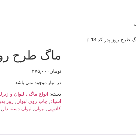
ن
 طرح روز پدر کد p 13
ماگ طرح روز پد
تومان
۲۷۵,۰۰۰
در انبار موجود نمی باشد
دسته:
انواع ماگ ، لیوان و زیرلی
اشیاء
,
چاپ روی لیوان
,
روز پدر
کادویی
,
لیوان
,
لیوان دسته دار
,