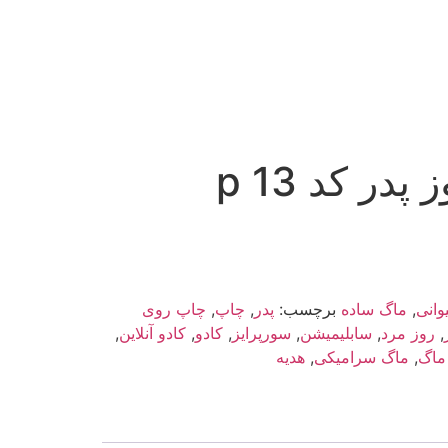
ر کد p 13
وانی
,
ماگ ساده
برچسب:
پدر
,
چاپ
,
چاپ روی
,
روز مرد
,
سابلیمیشن
,
سورپرایز
,
کادو
,
کادو آنلاین
,
ماگ
,
ماگ سرامیکی
,
هدیه