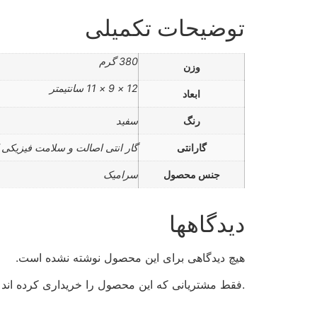
توضیحات تکمیلی
380 گرم
وزن
12 × 9 × 11 سانتیمتر
ابعاد
رنگ
سفید
گارانتی
گار انتی اصالت و سلامت فیزیکی ک
جنس محصول
سرامیک
دیدگاهها
هیچ دیدگاهی برای این محصول نوشته نشده است.
.فقط مشتریانی که این محصول را خریداری کرده اند و