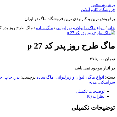
پرش به محتوا
فروشگاه کادو آنلاین
پرفروش ترین و کاربردی ترین فروشگاه ماگ در ایران
خانه
/
انواع ماگ ، لیوان و زیرلیوانی
/
ماگ ساده
/ ماگ طرح روز پدر کد 27
ماگ طرح روز پدر کد p 27
تومان
۲۷۵,۰۰۰
در انبار موجود نمی باشد
دسته:
انواع ماگ ، لیوان و زیرلیوانی
,
ماگ ساده
برچسب:
پدر
,
چاپ
,
چا
سرامیکی
,
هدیه
توضیحات تکمیلی
نظرات (0)
توضیحات تکمیلی