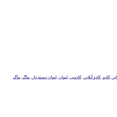
یز
,
کادو
,
کادو آنلاین
,
کادویی
,
لیوان
,
لیوان دسته دار
,
ماگ
,
ماگ