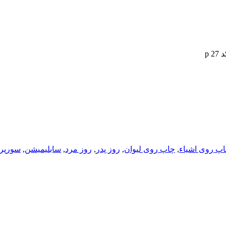
p 
پ روی اشیاء
,
چاپ روی لیوان
,
روز پدر
,
روز مرد
,
سابلیمیشن
,
سورپرا