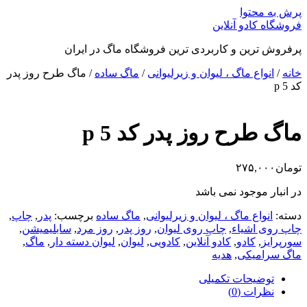
پرش به محتوا
فروشگاه کادو آنلاین
پرفروش ترین و کاربردی ترین فروشگاه ماگ در ایران
خانه
/
انواع ماگ ، لیوان و زیرلیوانی
/
ماگ ساده
/ ماگ طرح روز پدر
کد p 5
ماگ طرح روز پدر کد p 5
تومان
۲۷۵,۰۰۰
در انبار موجود نمی باشد
دسته:
انواع ماگ ، لیوان و زیرلیوانی
,
ماگ ساده
برچسب:
پدر
,
چاپ
,
چاپ روی اشیاء
,
چاپ روی لیوان
,
روز پدر
,
روز مرد
,
سابلیمیشن
,
سورپرایز
,
کادو
,
کادو آنلاین
,
کادویی
,
لیوان
,
لیوان دسته دار
,
ماگ
,
ماگ سرامیکی
,
هدیه
توضیحات تکمیلی
نظرات (0)