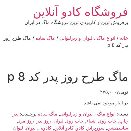
رش
فروشگاه کادو آنلاین
ه
حتوا
پرفروش ترین و کاربردی ترین فروشگاه ماگ در ایران
خانه
/
انواع ماگ ، لیوان و زیرلیوانی
/
ماگ ساده
/ ماگ طرح روز
پدر کد p 8
ماگ طرح روز پدر کد p 8
تومان
۲۷۵,۰۰۰
در انبار موجود نمی باشد
دسته:
انواع ماگ ، لیوان و زیرلیوانی
,
ماگ ساده
برچسب:
پدر
,
چاپ
,
چاپ روی اشیاء
,
چاپ روی لیوان
,
روز پدر
,
روز مرد
,
سابلیمیشن
,
سورپرایز
,
کادو
,
کادو آنلاین
,
کادویی
,
لیوان
,
لیوان