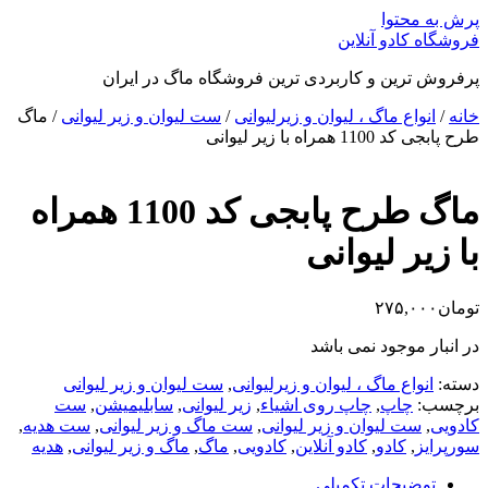
پرش به محتوا
فروشگاه کادو آنلاین
پرفروش ترین و کاربردی ترین فروشگاه ماگ در ایران
خانه
/
انواع ماگ ، لیوان و زیرلیوانی
/
ست لیوان و زیر لیوانی
/ ماگ
طرح پابجی کد 1100 همراه با زیر لیوانی
ماگ طرح پابجی کد 1100 همراه
با زیر لیوانی
تومان
۲۷۵,۰۰۰
در انبار موجود نمی باشد
دسته:
انواع ماگ ، لیوان و زیرلیوانی
,
ست لیوان و زیر لیوانی
برچسب:
چاپ
,
چاپ روی اشیاء
,
زیر لیوانی
,
سابلیمیشن
,
ست
کادویی
,
ست لیوان و زیر لیوانی
,
ست ماگ و زیر لیوانی
,
ست هدیه
,
سورپرایز
,
کادو
,
کادو آنلاین
,
کادویی
,
ماگ
,
ماگ و زیر لیوانی
,
هدیه
توضیحات تکمیلی