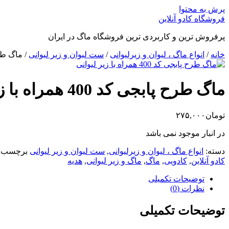
پرش به محتوا
فروشگاه کادو آنلاین
پرفروش ترین و کاربردی ترین فروشگاه ماگ در ایران
خانه
/
انواع ماگ ، لیوان و زیرلیوانی
/
ست لیوان و زیر لیوانی
/ ماگ طرح پابجی ک
ماگ طرح پابجی کد 400 همراه با زیر لیوانی
تومان
۲۷۵,۰۰۰
در انبار موجود نمی باشد
دسته:
انواع ماگ ، لیوان و زیرلیوانی
,
ست لیوان و زیر لیوانی
برچسب:
کادو آنلاین
,
کادویی
,
ماگ
,
ماگ و زیر لیوانی
,
هدیه
توضیحات تکمیلی
نظرات (0)
توضیحات تکمیلی