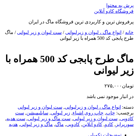
پرش به محتوا
فروشگاه کادو آنلاین
پرفروش ترین و کاربردی ترین فروشگاه ماگ در ایران
خانه
/
انواع ماگ ، لیوان و زیرلیوانی
/
ست لیوان و زیر لیوانی
/ ماگ
طرح پابجی کد 500 همراه با زیر لیوانی
ماگ طرح پابجی کد 500 همراه با
زیر لیوانی
تومان
۲۷۵,۰۰۰
در انبار موجود نمی باشد
دسته:
انواع ماگ ، لیوان و زیرلیوانی
,
ست لیوان و زیر لیوانی
برچسب:
چاپ
,
چاپ روی اشیاء
,
زیر لیوانی
,
سابلیمیشن
,
ست
کادویی
,
ست لیوان و زیر لیوانی
,
ست ماگ و زیر لیوانی
,
ست هدیه
,
سورپرایز
,
کادو
,
کادو آنلاین
,
کادویی
,
ماگ
,
ماگ و زیر لیوانی
,
هدیه
توضیحات تکمیلی