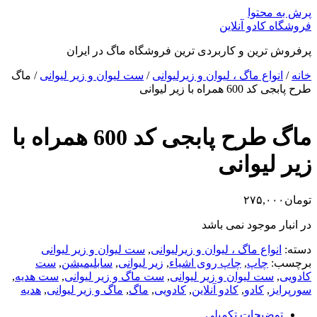
پرش به محتوا
فروشگاه کادو آنلاین
پرفروش ترین و کاربردی ترین فروشگاه ماگ در ایران
خانه
/
انواع ماگ ، لیوان و زیرلیوانی
/
ست لیوان و زیر لیوانی
/ ماگ
طرح پابجی کد 600 همراه با زیر لیوانی
ماگ طرح پابجی کد 600 همراه با
زیر لیوانی
تومان
۲۷۵,۰۰۰
در انبار موجود نمی باشد
دسته:
انواع ماگ ، لیوان و زیرلیوانی
,
ست لیوان و زیر لیوانی
برچسب:
چاپ
,
چاپ روی اشیاء
,
زیر لیوانی
,
سابلیمیشن
,
ست
کادویی
,
ست لیوان و زیر لیوانی
,
ست ماگ و زیر لیوانی
,
ست هدیه
,
سورپرایز
,
کادو
,
کادو آنلاین
,
کادویی
,
ماگ
,
ماگ و زیر لیوانی
,
هدیه
توضیحات تکمیلی