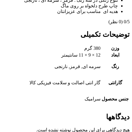
تنوع رنگی در سه رنگ : قرمز ، سرمه ای ، نارنجی
چاپ طرح دلخواه بر روی ماگ
هدیه ای مناسب برای عزیزانتان
‫0/5
‫(0 نظر)
توضیحات تکمیلی
وزن
380 گرم
ابعاد
12 × 9 × 11 سانتیمتر
رنگ
سرمه ای, قرمز, نارنجی
گارانتی
گار انتی اصالت و سلامت فیزیکی کالا
جنس محصول
سرامیک
دیدگاهها
هیچ دیدگاهی برای این محصول نوشته نشده است.